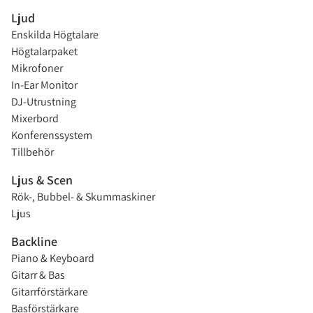
Ljud
Enskilda Högtalare
Högtalarpaket
Mikrofoner
In-Ear Monitor
DJ-Utrustning
Mixerbord
Konferenssystem
Tillbehör
Ljus & Scen
Rök-, Bubbel- & Skummaskiner
Ljus
Backline
Piano & Keyboard
Gitarr & Bas
Gitarrförstärkare
Basförstärkare