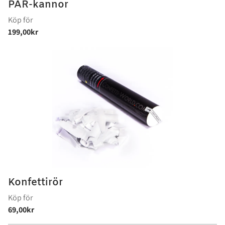
PAR-kannor
Konfettirör