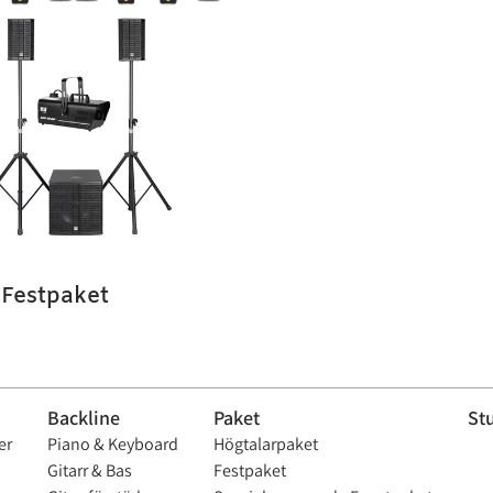
 Festpaket
Backline
Paket
St
er
Piano & Keyboard
Högtalarpaket
Gitarr & Bas
Festpaket