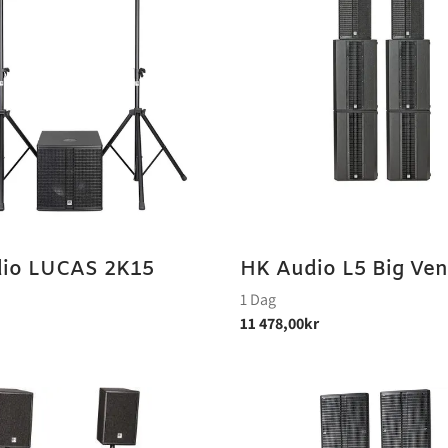
io LUCAS 2K15
HK Audio L5 Big Ve