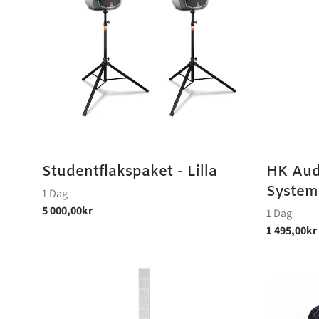
Studentflakspaket - Lilla
HK Aud
System