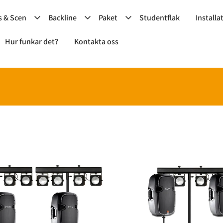
s & Scen
Backline
Paket
Studentflak
Installa
Hur funkar det?
Kontakta oss