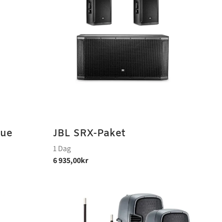
nue
JBL SRX-Paket