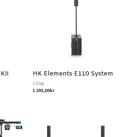
KII
HK Elements E110 System