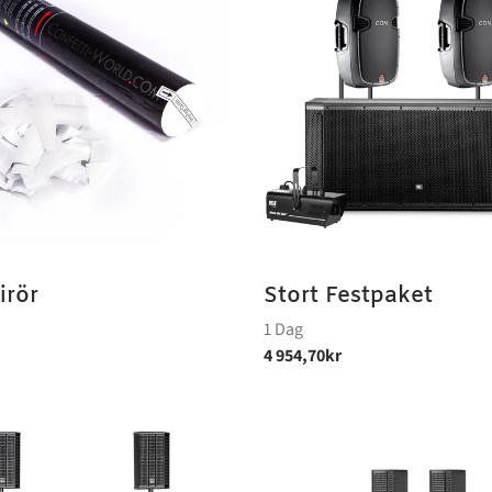
irör
Stort Festpaket