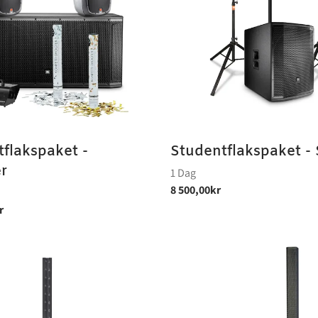
flakspaket -
Studentflakspaket - 
r