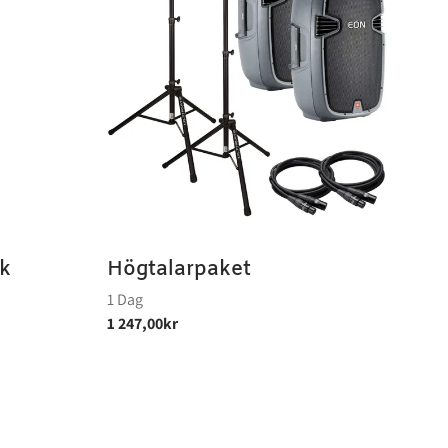
k
Högtalarpaket