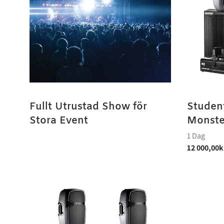
Fullt Utrustad Show för
Student
Stora Event
Monste