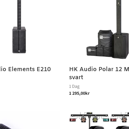
io Elements E210
HK Audio Polar 12 M
svart