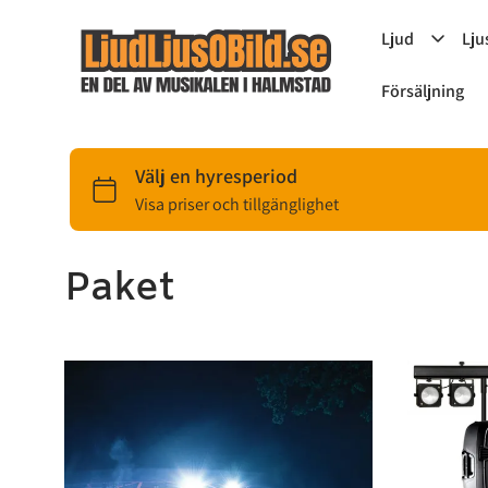
Ljud
Lju
Försäljning
Paket