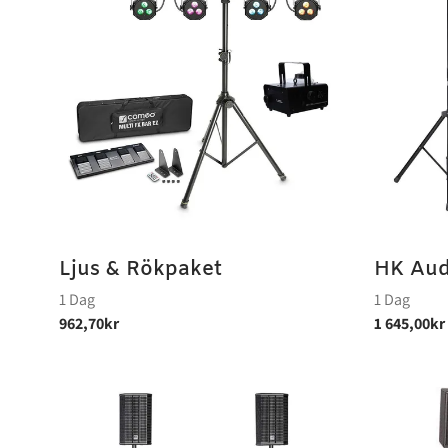
Ljus & Rökpaket
HK Aud