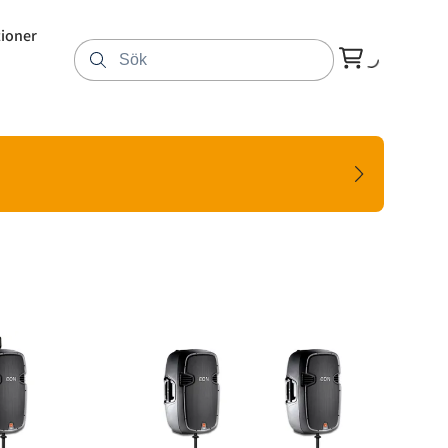
tioner