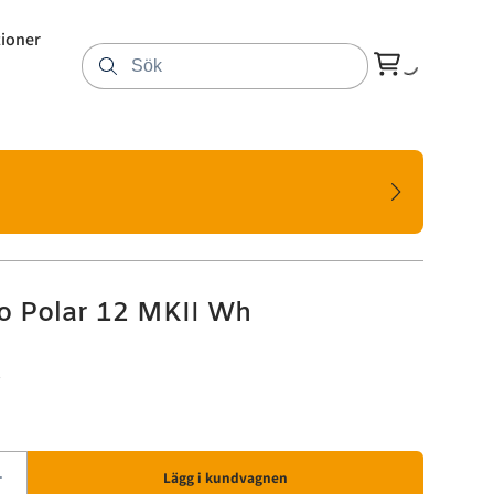
tioner
o Polar 12 MKII Wh