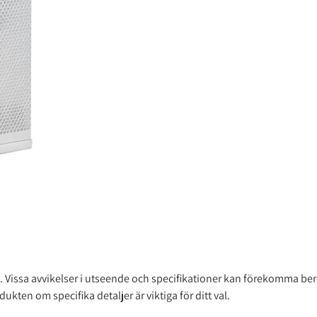
iva. Vissa avvikelser i utseende och specifikationer kan förekomma b
ten om specifika detaljer är viktiga för ditt val.