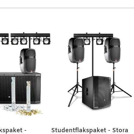
kspaket -
Studentflakspaket - Stora