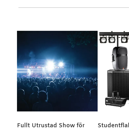
Fullt Utrustad Show för
Studentfla