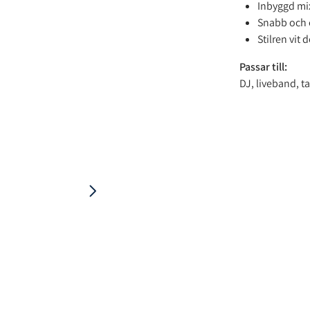
Inbyggd mix
Snabb och 
Stilren vit 
Passar till:
DJ, liveband, t