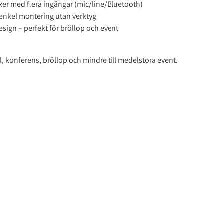
er med flera ingångar (mic/line/Bluetooth)
enkel montering utan verktyg
design – perfekt för bröllop och event
al, konferens, bröllop och mindre till medelstora event.