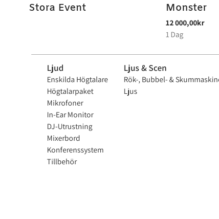
Stora Event
Monster
Ljud
Ljus & Scen
Enskilda Högtalare
Rök-, Bubbel- & Skummaskin
Högtalarpaket
Ljus
Mikrofoner
In-Ear Monitor
DJ-Utrustning
Mixerbord
Konferenssystem
Tillbehör