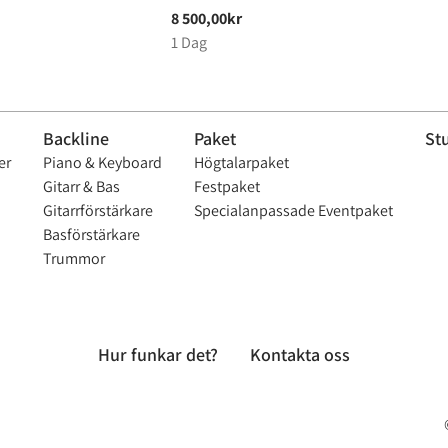
Backline
Paket
St
er
Piano & Keyboard
Högtalarpaket
Gitarr & Bas
Festpaket
Gitarrförstärkare
Specialanpassade Eventpaket
Basförstärkare
Trummor
Hur funkar det?
Kontakta oss