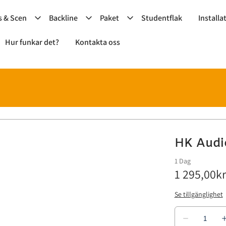
s & Scen
Backline
Paket
Studentflak
Installa
Hur funkar det?
Kontakta oss
HK Audi