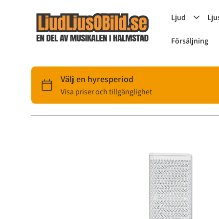
Ljud
Lju
Försäljning