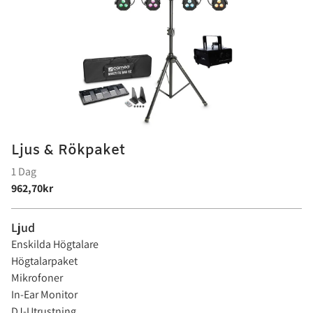
Ljus & Rökpaket
Ljud
Enskilda Högtalare
Högtalarpaket
Mikrofoner
In-Ear Monitor
DJ-Utrustning