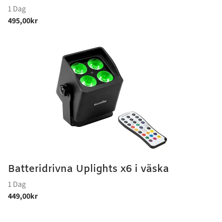
Batteridrivna Uplights x6 i väska