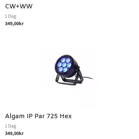
CW+WW
Algam IP Par 725 Hex