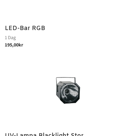
LED-Bar RGB
UV-Lampa Blacklight Stor