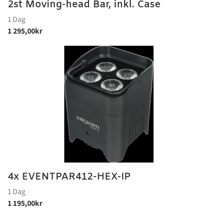
2st Moving-head Bar, inkl. Case
4x EVENTPAR412-HEX-IP