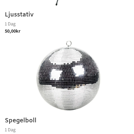
Ljusstativ
Spegelboll