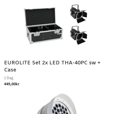
EUROLITE Set 2x LED THA-40PC sw +
Case