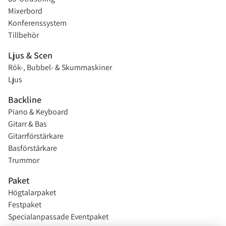
Mixerbord
Konferenssystem
Tillbehör
Ljus & Scen
Rök-, Bubbel- & Skummaskiner
Ljus
Backline
Piano & Keyboard
Gitarr & Bas
Gitarrförstärkare
Basförstärkare
Trummor
Paket
Högtalarpaket
Festpaket
Specialanpassade Eventpaket