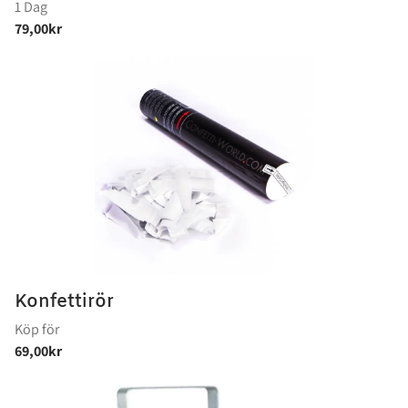
Konfettirör