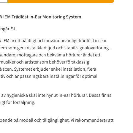
 IEM Trådlöst In-Ear Monitoring System
ingår EJ
IEM är ett pålitligt och användarvänligt trådlöst in-ear
em som ger kristallklart ljud och stabil signalöverföring.
sändare, mottagare och bekväma hörlurar är det ett
 musiker och artister som behöver förstklassig
 scen. Systemet erbjuder enkel installation, flera
tiv och anpassningsbara inställningar för optimal
 av hygieniska skäl inte hyr ut in-ear hörlurar. Dessa finns
igt för försäljning.
eroende på modell och tillgänglighet. Vi rekommenderar att