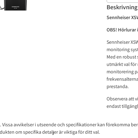
Beskrivning
Sennheiser XSW
OBS! Hörlurar 
Sennheiser XSW 
monitoring syst
Med en robust 
utmärkt val för
monitorering på
frekvensalterna
prestanda.
Observera att vi
endast tillgängl
iva. Vissa avvikelser i utseende och specifikationer kan förekomma b
ten om specifika detaljer är viktiga för ditt val.