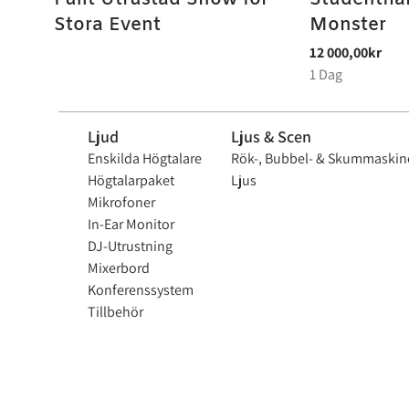
Stora Event
Monster
Ljud
Ljus & Scen
Enskilda Högtalare
Rök-, Bubbel- & Skummaskin
Högtalarpaket
Ljus
Mikrofoner
In-Ear Monitor
DJ-Utrustning
Mixerbord
Konferenssystem
Tillbehör