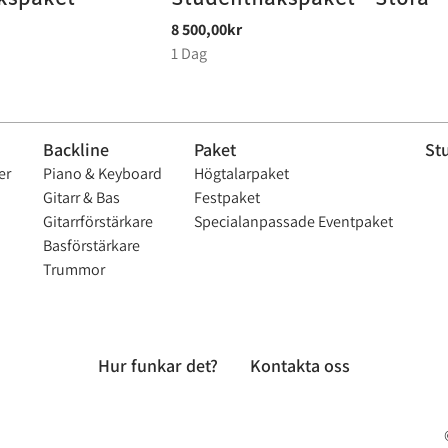
Backline
Paket
St
er
Piano & Keyboard
Högtalarpaket
Gitarr & Bas
Festpaket
Gitarrförstärkare
Specialanpassade Eventpaket
Basförstärkare
Trummor
Hur funkar det?
Kontakta oss