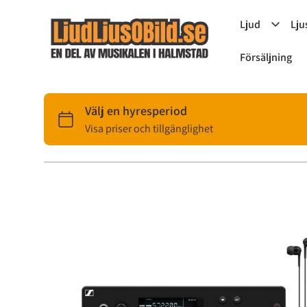
Ljud
Lju
Försäljning