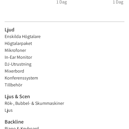
Ljud
Enskilda Högtalare
Högtalarpaket
Mikrofoner
In-Ear Monitor
DJ-Utrustning
Mixerbord
Konferenssystem
Tillbehör
Ljus & Scen
Rök-, Bubbel- & Skummaskiner
Ljus
Backline
Piano & Keyboard