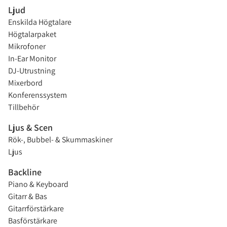
Ljud
Enskilda Högtalare
Högtalarpaket
Mikrofoner
In-Ear Monitor
DJ-Utrustning
Mixerbord
Konferenssystem
Tillbehör
Ljus & Scen
Rök-, Bubbel- & Skummaskiner
Ljus
Backline
Piano & Keyboard
Gitarr & Bas
Gitarrförstärkare
Basförstärkare