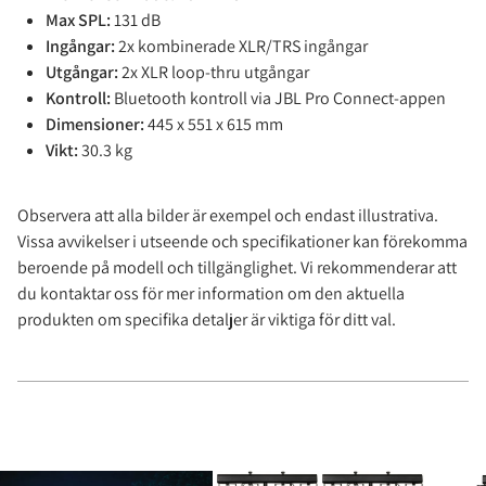
Max SPL:
131 dB
Ingångar:
2x kombinerade XLR/TRS ingångar
Utgångar:
2x XLR loop-thru utgångar
Kontroll:
Bluetooth kontroll via JBL Pro Connect-appen
Dimensioner:
445 x 551 x 615 mm
Vikt:
30.3 kg
Observera att alla bilder är exempel och endast illustrativa.
Vissa avvikelser i utseende och specifikationer kan förekomma
beroende på modell och tillgänglighet. Vi rekommenderar att
du kontaktar oss för mer information om den aktuella
produkten om specifika detaljer är viktiga för ditt val.