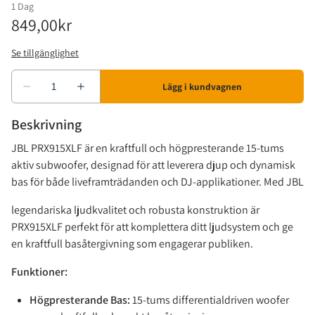
Beskrivning
JBL PRX915XLF är en kraftfull och högpresterande 15-tums
aktiv subwoofer, designad för att leverera djup och dynamisk
bas för både liveframträdanden och DJ-applikationer. Med JBL
legendariska ljudkvalitet och robusta konstruktion är
PRX915XLF perfekt för att komplettera ditt ljudsystem och ge
en kraftfull basåtergivning som engagerar publiken.
Funktioner:
Högpresterande Bas:
15-tums differentialdriven woofer