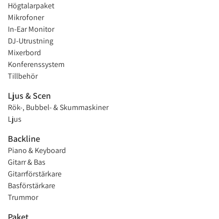
Högtalarpaket
Mikrofoner
In-Ear Monitor
DJ-Utrustning
Mixerbord
Konferenssystem
Tillbehör
Ljus & Scen
Rök-, Bubbel- & Skummaskiner
Ljus
Backline
Piano & Keyboard
Gitarr & Bas
Gitarrförstärkare
Basförstärkare
Trummor
Paket