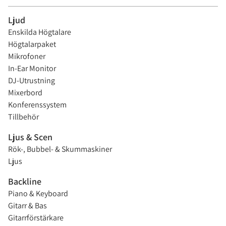
Ljud
Enskilda Högtalare
Högtalarpaket
Mikrofoner
In-Ear Monitor
DJ-Utrustning
Mixerbord
Konferenssystem
Tillbehör
Ljus & Scen
Rök-, Bubbel- & Skummaskiner
Ljus
Backline
Piano & Keyboard
Gitarr & Bas
Gitarrförstärkare