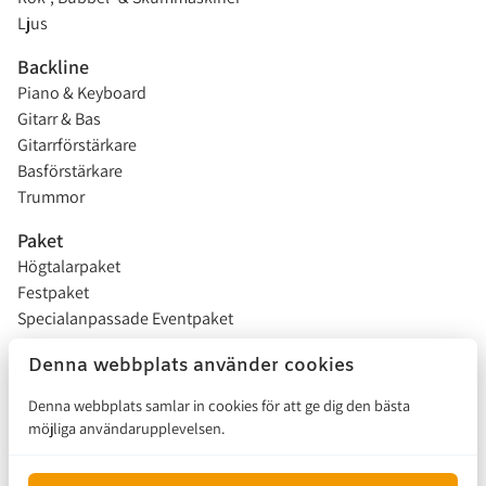
Ljus
Backline
Piano & Keyboard
Gitarr & Bas
Gitarrförstärkare
Basförstärkare
Trummor
Paket
Högtalarpaket
Festpaket
Specialanpassade Eventpaket
Studentflak
Denna webbplats använder cookies
Installationer
Denna webbplats samlar in cookies för att ge dig den bästa
möjliga användarupplevelsen.
Försäljning