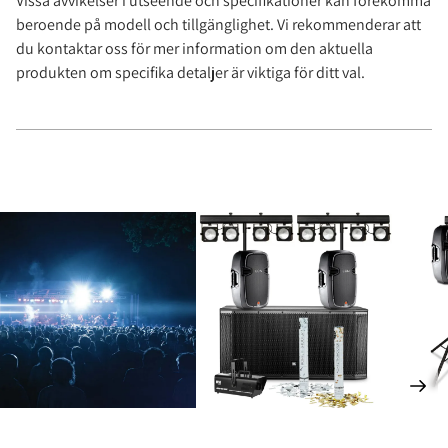
Vissa avvikelser i utseende och specifikationer kan förekomma
beroende på modell och tillgänglighet. Vi rekommenderar att
du kontaktar oss för mer information om den aktuella
produkten om specifika detaljer är viktiga för ditt val.