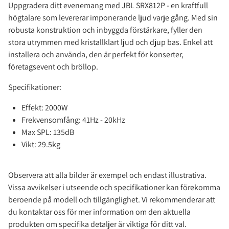
Uppgradera ditt evenemang med JBL SRX812P - en kraftfull
högtalare som levererar imponerande ljud varje gång. Med sin
robusta konstruktion och inbyggda förstärkare, fyller den
stora utrymmen med kristallklart ljud och djup bas. Enkel att
installera och använda, den är perfekt för konserter,
företagsevent och bröllop.
Specifikationer:
Effekt: 2000W
Frekvensomfång: 41Hz - 20kHz
Max SPL: 135dB
Vikt: 29.5kg
Observera att alla bilder är exempel och endast illustrativa.
Vissa avvikelser i utseende och specifikationer kan förekomma
beroende på modell och tillgänglighet. Vi rekommenderar att
du kontaktar oss för mer information om den aktuella
produkten om specifika detaljer är viktiga för ditt val.