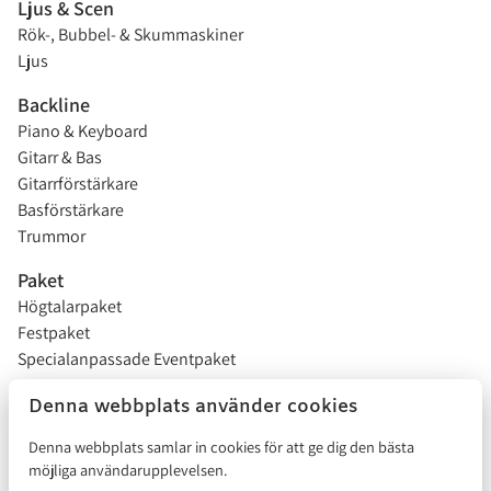
Ljus & Scen
Rök-, Bubbel- & Skummaskiner
Ljus
Backline
Piano & Keyboard
Gitarr & Bas
Gitarrförstärkare
Basförstärkare
Trummor
Paket
Högtalarpaket
Festpaket
Specialanpassade Eventpaket
Studentflak
Denna webbplats använder cookies
Installationer
Denna webbplats samlar in cookies för att ge dig den bästa
möjliga användarupplevelsen.
Försäljning