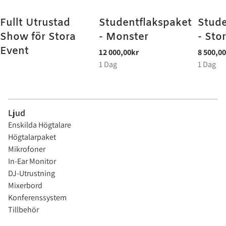
Fullt Utrustad
Studentflakspaket
Stude
Show för Stora
- Monster
- Sto
Event
Ljud
Enskilda Högtalare
Högtalarpaket
Mikrofoner
In-Ear Monitor
DJ-Utrustning
Mixerbord
Konferenssystem
Tillbehör